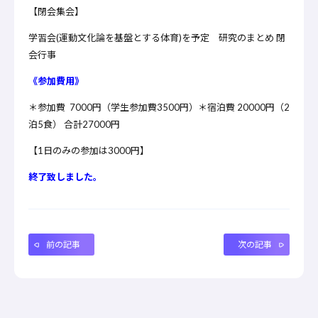
【閉会集会】
学習会(運動文化論を基盤とする体育)を予定 研究のまとめ 閉
会行事
《参加費用》
＊参加費 7000円（学生参加費3500円）＊宿泊費 20000円（2
泊5食） 合計27000円
【1日のみの参加は3000円】
終了致しました。
前の記事
次の記事