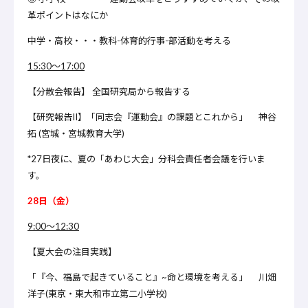
革ポイントはなにか
中学・高校・・・教科-体育的行事-部活動を考える
15:30～17:00
【分散会報告】 全国研究局から報告する
【研究報告II】「同志会『運動会』の課題とこれから」 神谷
拓 (宮城・宮城教育大学)
*27日夜に、夏の「あわじ大会」分科会責任者会議を行いま
す。
28日（金）
9:00～12:30
【夏大会の注目実践】
「『今、福島で起きていること』~命と環境を考える」 川畑
洋子(東京・東大和市立第二小学校)