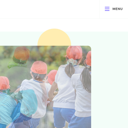
究同志会
うこと