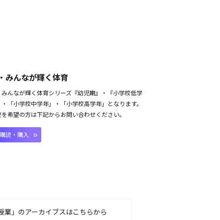
・みんなが輝く体育
・みんなが輝く体育シリーズ『幼児期』・『小学校低学
』・「小学校中学年」・「小学校高学年」となります。
読を希望の方は下記からお問い合わせください。
購読・購入
授業」のアーカイブスはこちらから