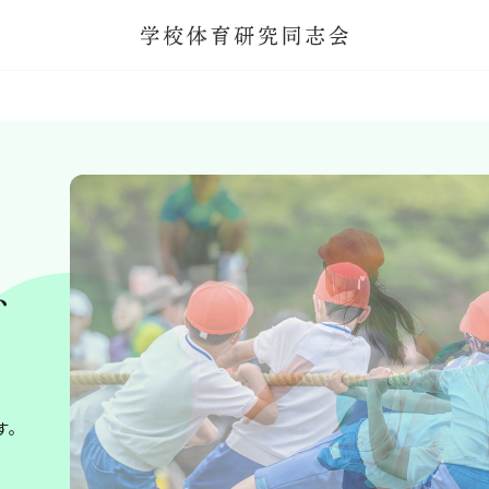
学校体育研
みんなが上手くなること、ともに学び合
す。