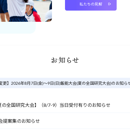
私たちの見解
お知らせ
内変更】2026年8月7日(金)〜9日(日)飯能大会(夏の全国研究大会)のお知ら
の全国研究大会】（8/7-9）当日受付有りのお知らせ
大会提案集のお知らせ