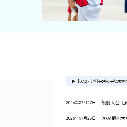
▶︎【07.27 分科会別の会場案
飯能大会【夏
2026年07月27日
2026飯能
2026年07月25日