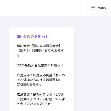
最近のお知らせ
飯能大会【夏の全国研究大会】
（8/7-9）当日受付有りのお知ら
せ
2026飯能大会提案集のお知らせ
広島支部：広島支部例会『ねこち
ゃん体操から広げる器械運動』
(7/25)のお知らせ
広島支部：民舞研まつり（8/30)
と民舞研まつりに向け踊ってみよ
う会（7/26)のお知らせ