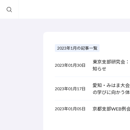
2023年1月の記事一覧
東京支部研究会：
2023年01月30日
知らせ
愛知・みはま大会
2023年01月17日
の学びに向かう体
京都支部WEB例
2023年01月05日