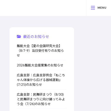
最近のお知らせ
飯能大会【夏の全国研究大会】
（8/7-9）当日受付有りのお知ら
せ
2026飯能大会提案集のお知らせ
広島支部：広島支部例会『ねこち
ゃん体操から広げる器械運動』
(7/25)のお知らせ
広島支部：民舞研まつり（8/30)
と民舞研まつりに向け踊ってみよ
う会（7/26)のお知らせ