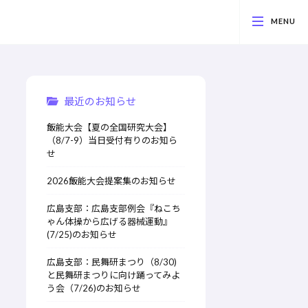
最近のお知らせ
飯能大会【夏の全国研究大会】
（8/7-9）当日受付有りのお知ら
せ
2026飯能大会提案集のお知らせ
広島支部：広島支部例会『ねこち
ゃん体操から広げる器械運動』
(7/25)のお知らせ
広島支部：民舞研まつり（8/30)
と民舞研まつりに向け踊ってみよ
う会（7/26)のお知らせ