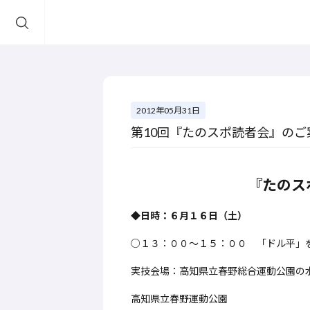
2012年05月31日
第10回『たのスポ読者会』のご
『たのス
◆日時：６月１６日（土）
○１３：００～１５：００ 「ドル平」
実技会場：高知県立春野総合運動公園の
高知県立春野運動公園