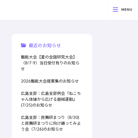
最近のお知らせ
飯能大会【夏の全国研究大会】
（8/7-9）当日受付有りのお知ら
せ
2026飯能大会提案集のお知らせ
広島支部：広島支部例会『ねこち
ゃん体操から広げる器械運動』
(7/25)のお知らせ
広島支部：民舞研まつり（8/30)
と民舞研まつりに向け踊ってみよ
う会（7/26)のお知らせ