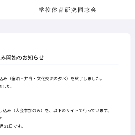
学校体育研究同志会
し込み開始のお知らせ
し込み（宿泊・
弁当・文化交流の夕べ）を終了しました。
ました。
申し込み（
大会参加のみ）を、以下のサイトで行っています。
す。
月31
日です。