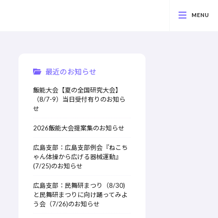
最近のお知らせ
飯能大会【夏の全国研究大会】
（8/7-9）当日受付有りのお知ら
せ
2026飯能大会提案集のお知らせ
広島支部：広島支部例会『ねこち
ゃん体操から広げる器械運動』
(7/25)のお知らせ
広島支部：民舞研まつり（8/30)
と民舞研まつりに向け踊ってみよ
う会（7/26)のお知らせ